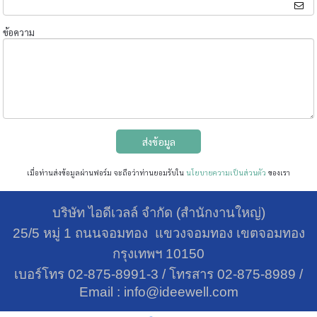
ข้อความ
ส่งข้อมูล
เมื่อท่านส่งข้อมูลผ่านฟอร์ม จะถือว่าท่านยอมรับใน
นโยบายความเป็นส่วนตัว
ของเรา
บริษัท ไอดีเวลล์ จำกัด (สำนักงานใหญ่)
25/5 หมู่ 1 ถนนจอมทอง แขวงจอมทอง เขตจอมทอง
กรุงเทพฯ 10150
เบอร์โทร 02-875-8991-3
/
โทรสาร 02-875-8989 /
Email :
info@ideewell.com