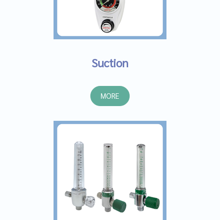
Suction
MORE