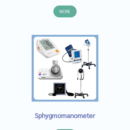
MORE
Sphygmomanometer