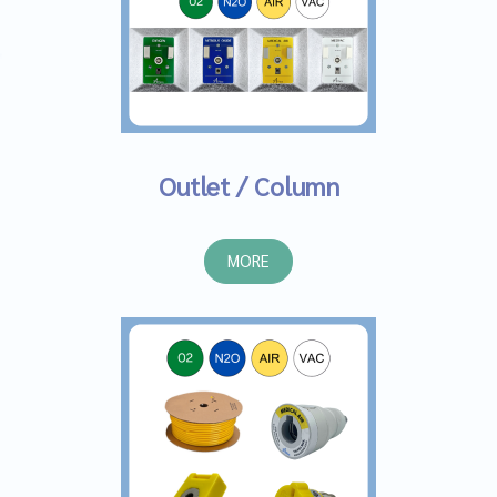
Outlet / Column
MORE