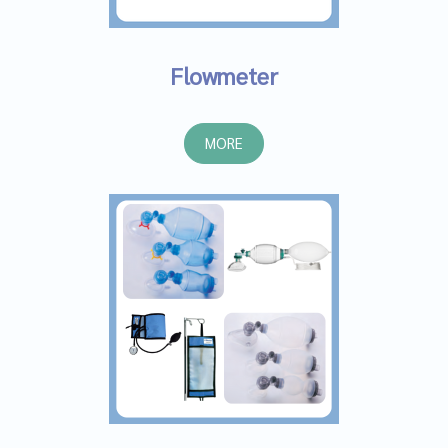
Flowmeter
MORE