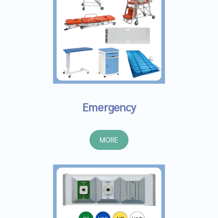
Emergency
MORE